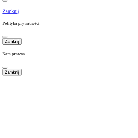
Zamknij
Polityka prywatności
Zamknij
Nota prawna
Zamknij