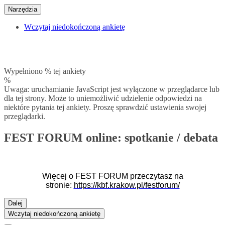
Narzędzia
Wczytaj niedokończoną ankietę
Wypełniono % tej ankiety
%
Uwaga: uruchamianie JavaScript jest wyłączone w przeglądarce lub
dla tej strony. Może to uniemożliwić udzielenie odpowiedzi na
niektóre pytania tej ankiety. Proszę sprawdzić ustawienia swojej
przeglądarki.
FEST FORUM online: spotkanie / debata
Więcej o FEST FORUM przeczytasz na
stronie:
https://kbf.krakow.pl/festforum/
Dalej
Wczytaj niedokończoną ankietę